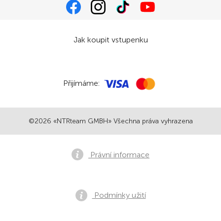
Jak koupit vstupenku
Přijímáme:
©2026 «NTRteam GMBH» Všechna práva vyhrazena
Právní informace
Podmínky užití