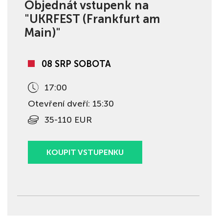
Objednát vstupenk na
"UKRFEST (Frankfurt am
Main)"
08 SRP SOBOTA
17:00
Otevření dveří: 15:30
35-110 EUR
KOUPIT VSTUPENKU