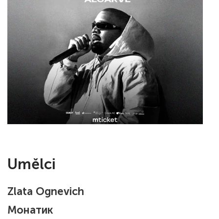
Umělci
Zlata Ognevich
Монатик