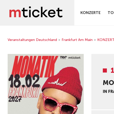
KONZERTE
TO
Veranstaltungen Deutschland
»
Frankfurt Am Main
»
KONZER
MO
IN F