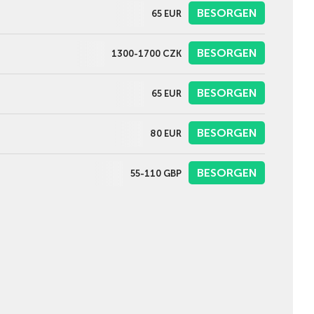
BESORGEN
65
EUR
BESORGEN
1300-1700
CZK
BESORGEN
65
EUR
BESORGEN
80
EUR
BESORGEN
55-110
GBP