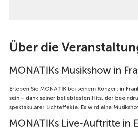
Über die Veranstaltun
MONATIKs Musikshow in Fra
Erleben Sie MONATIK bei seinem Konzert in Fran
sein – dank seiner beliebtesten Hits, der beein
spektakulärer Lichteffekte. Es wird eine Musiks
MONATIKs Live-Auftritte in 