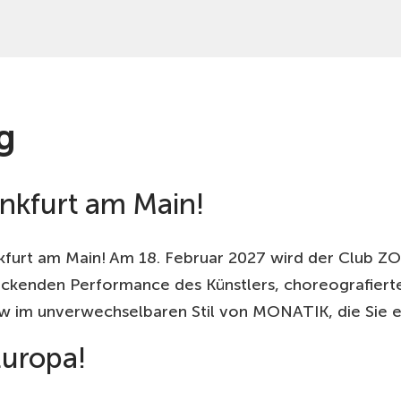
g
nkfurt am Main!
kfurt am Main! Am 18. Februar 2027 wird der Club Z
druckenden Performance des Künstlers, choreografier
how im unverwechselbaren Stil von MONATIK, die Sie e
Europa!