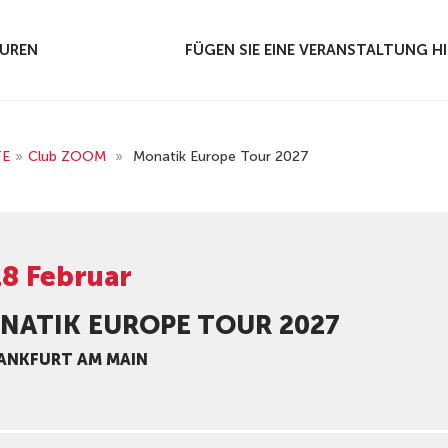
UREN
FÜGEN SIE EINE VERANSTALTUNG H
TE
»
Club ZOOM
»
Monatik Europe Tour 2027
18 Februar
NATIK EUROPE TOUR 2027
RANKFURT AM MAIN