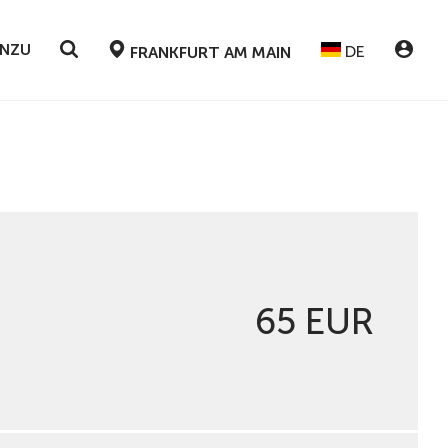
INZU
DE
FRANKFURT AM MAIN
65 EUR