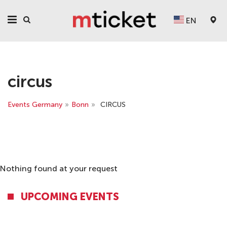
EN
circus
Events Germany
»
Bonn
»
CIRCUS
Nothing found at your request
UPCOMING EVENTS