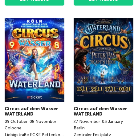
Circus auf dem Wasser
Circus auf dem Wasser
WATERLAND
WATERLAND
09
October
-
08
November
27
November
-
03
January
Cologne
Berlin
Liebigstraße ECKE Pettenkoferstraße
Zentraler Festplatz