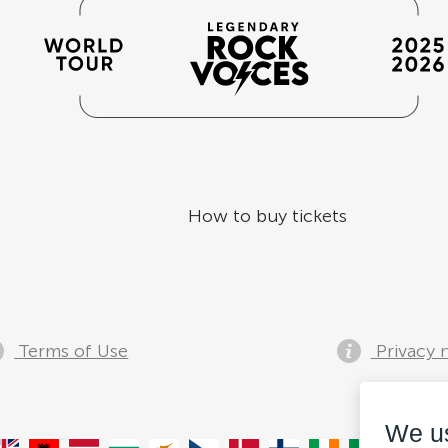
How to buy tickets
Terms of Use
Privacy 
We u