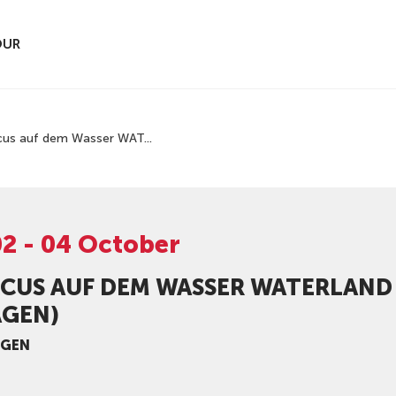
OUR
cus auf dem Wasser WAT...
02 - 04 October
RCUS AUF DEM WASSER WATERLAND
AGEN)
AGEN