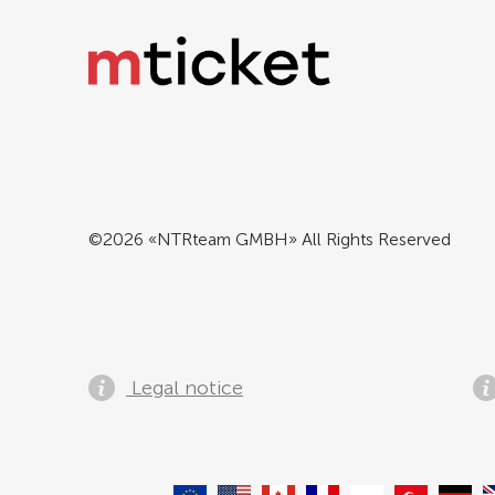
©2026 «NTRteam GMBH» All Rights Reserved
Legal notice