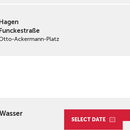
Hagen
Funckestraße
Otto-Ackermann-Platz
 Wasser
SELECT DATE