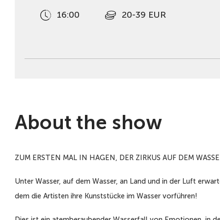
16:00
20-39 EUR
About the show
ZUM ERSTEN MAL IN HAGEN, DER ZIRKUS AUF DEM WASS
Unter Wasser, auf dem Wasser, an Land und in der Luft erwartet
dem die Artisten ihre Kunststücke im Wasser vorführen!
Dies ist ein atemberaubender Wasserfall von Emotionen, in de