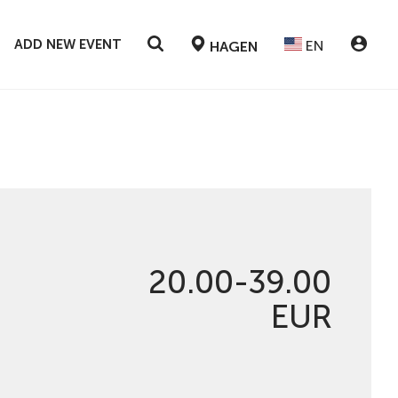
ADD NEW EVENT
EN
HAGEN
20.00-39.00
EUR