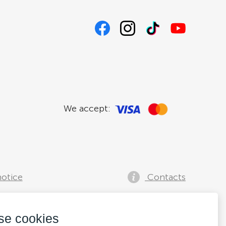
We accept:
notice
Contacts
se cookies