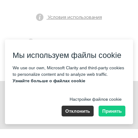
Условия использования
Политика конфиденциальности
Мы используем файлы cookie
Контакты
We use our own, Microsoft Clarity and third-party cookies
to personalize content and to analyze web traffic.
Узнайте больше о файлах cookie
Настройки файлов cookie
Отклонить
Принять
Nummer der Firma: 40221 Düsseldorf, Registered address:
Germany, North Rhine- Westphalia, Speditionstraße 15a