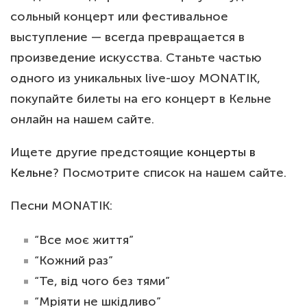
сольный концерт или фестивальное
выступление — всегда превращается в
произведение искусства. Станьте частью
одного из уникальных live-шоу MONATIK,
покупайте билеты на его концерт в Кельне
онлайн на нашем сайте.
Ищете другие предстоящие
концерты в
Кельне
? Посмотрите список на нашем сайте.
Песни MONATIK:
“Все моє життя”
“Кожний раз”
“Те, від чого без тями”
“Мріяти не шкідливо”