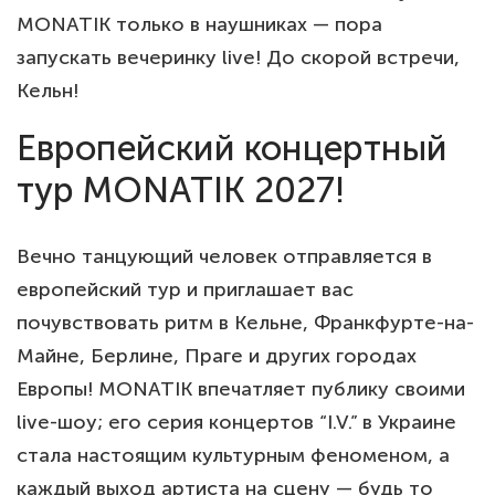
MONATIK только в наушниках — пора
запускать вечеринку live! До скорой встречи,
Кельн!
Европейский концертный
тур MONATIK 2027!
Вечно танцующий человек отправляется в
европейский тур и приглашает вас
почувствовать ритм в Кельне, Франкфурте-на-
Майне, Берлине, Праге и других городах
Европы! MONATIK впечатляет публику своими
live-шоу; его серия концертов “I.V.” в Украине
стала настоящим культурным феноменом, а
каждый выход артиста на сцену — будь то