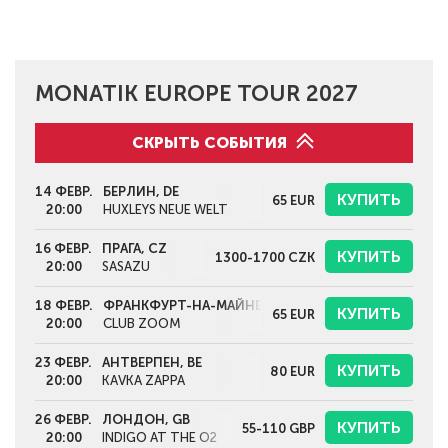
MONATIK EUROPE TOUR 2027
СКРЫТЬ СОБЫТИЯ
14 ФЕВР.
БЕРЛИН, DE
КУПИТЬ
65
EUR
20:00
HUXLEYS NEUE WELT
16 ФЕВР.
ПРАГА, CZ
КУПИТЬ
1300-1700
CZK
20:00
SASAZU
18 ФЕВР.
ФРАНКФУРТ-НА-МАЙНЕ, DE
КУПИТЬ
65
EUR
20:00
CLUB ZOOM
23 ФЕВР.
АНТВЕРПЕН, BE
КУПИТЬ
80
EUR
20:00
KAVKA ZAPPA
26 ФЕВР.
ЛОНДОН, GB
КУПИТЬ
55-110
GBP
20:00
INDIGO AT THE O2