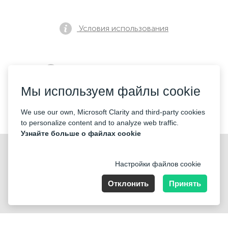
Условия использования
Политика конфиденциальности
Мы используем файлы cookie
Контакты
We use our own, Microsoft Clarity and third-party cookies
to personalize content and to analyze web traffic.
Узнайте больше о файлах cookie
Настройки файлов cookie
Отклонить
Принять
Nummer der Firma: 40221 Düsseldorf, Registered address:
Germany, North Rhine- Westphalia, Speditionstraße 15a