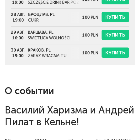
19:00
SZCZĘŚCIE DRINK BAR POZNAŃ
28 АВГ.
ВРОЦЛАВ, PL
КУПИТЬ
100
PLN
19:00
CUKR
29 АВГ.
ВАРШАВА, PL
КУПИТЬ
100
PLN
16:00
ŚWIETLICA WOLNOŚCI
30 АВГ.
КРАКОВ, PL
КУПИТЬ
100
PLN
19:00
ZARAZ WRACAM TU
О событии
Василий Харизма и Андрей
Пилат в Кельне!