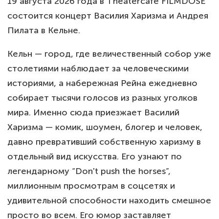
19 августа 2026 года в Theatercafé FILMDOSE
состоится концерт Василия Харизма и Андрея
Пилата в Кельне.
Кельн — город, где величественный собор уже
столетиями наблюдает за человеческими
историями, а набережная Рейна ежедневно
собирает тысячи голосов из разных уголков
мира. Именно сюда приезжает Василий
Харизма — комик, шоумен, блогер и человек,
давно превративший собственную харизму в
отдельный вид искусства. Его узнают по
легендарному “Don't push the horses”,
миллионным просмотрам в соцсетях и
удивительной способности находить смешное
просто во всем. Его юмор заставляет