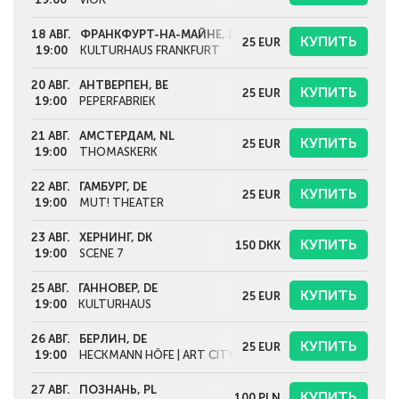
18 АВГ.
ФРАНКФУРТ-НА-МАЙНЕ, DE
КУПИТЬ
25
EUR
19:00
KULTURHAUS FRANKFURT
20 АВГ.
АНТВЕРПЕН, BE
КУПИТЬ
25
EUR
19:00
PEPERFABRIEK
21 АВГ.
АМСТЕРДАМ, NL
КУПИТЬ
25
EUR
19:00
THOMASKERK
22 АВГ.
ГАМБУРГ, DE
КУПИТЬ
25
EUR
19:00
MUT! THEATER
23 АВГ.
ХЕРНИНГ, DK
КУПИТЬ
150
DKK
19:00
SCENE 7
25 АВГ.
ГАННОВЕР, DE
КУПИТЬ
25
EUR
19:00
KULTURHAUS
26 АВГ.
БЕРЛИН, DE
КУПИТЬ
25
EUR
19:00
HECKMANN HÖFE | ART CITY PEOPLE BIG PLACE
27 АВГ.
ПОЗНАНЬ, PL
КУПИТЬ
100
PLN