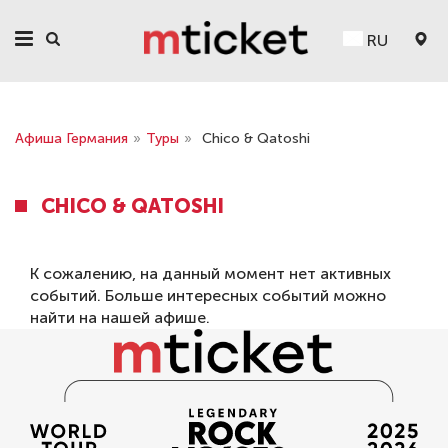
RU
Афиша Германия
»
Туры
»
Chico & Qatoshi
CHICO & QATOSHI
К сожалению, на данный момент нет активных
событий. Больше интересных событий можно
найти на нашей
афише
.