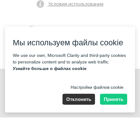
Условия использования
Политика конфиденциальности
Мы используем файлы cookie
Контакты
We use our own, Microsoft Clarity and third-party cookies
to personalize content and to analyze web traffic.
Узнайте больше о файлах cookie
Настройки файлов cookie
Отклонить
Принять
Nummer der Firma: 40221 Düsseldorf, Registered address:
Germany, North Rhine- Westphalia, Speditionstraße 15a