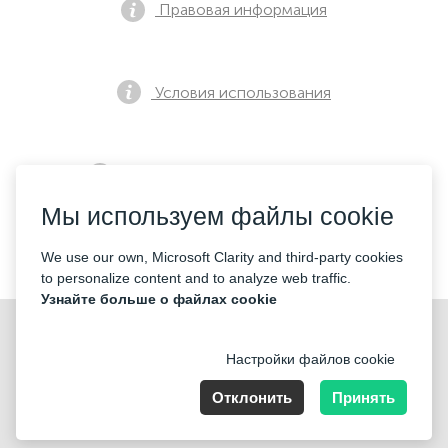
Правовая информация
Условия использования
Политика конфиденциальности
Мы используем файлы cookie
Контакты
We use our own, Microsoft Clarity and third-party cookies
to personalize content and to analyze web traffic.
Узнайте больше о файлах cookie
Настройки файлов cookie
Отклонить
Принять
Nummer der Firma: 40221 Düsseldorf, Registered address:
Germany, North Rhine- Westphalia, Speditionstraße 15a