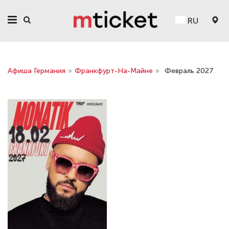
RU
Афиша Германия
»
Франкфурт-На-Майне
»
Февраль 2027