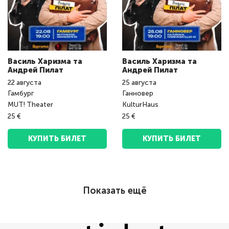
Василь Харизма та
Василь Харизма та
Андрeй Пилат
Андрeй Пилат
22
августа
25
августа
Гамбург
Ганновер
MUT! Theater
KulturHaus
25 €
25 €
КУПИТЬ БИЛЕТ
КУПИТЬ БИЛЕТ
Показать ещё