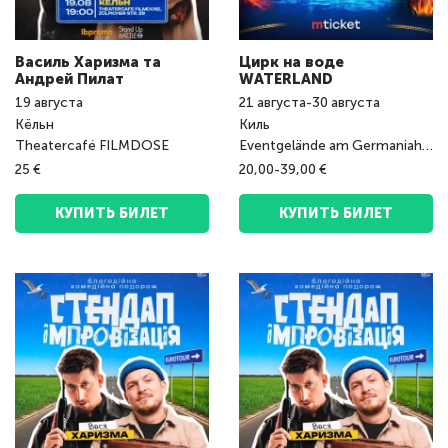
Василь Харизма та
Цирк на воде
Андрeй Пилат
WATERLAND
19
августа
21
августа
-
30
августа
Кёльн
Киль
Theatercafé FILMDOSE
Eventgelände am Germaniahafen
25 €
20,00-39,00 €
КУПИТЬ БИЛЕТ
КУПИТЬ БИЛЕТ