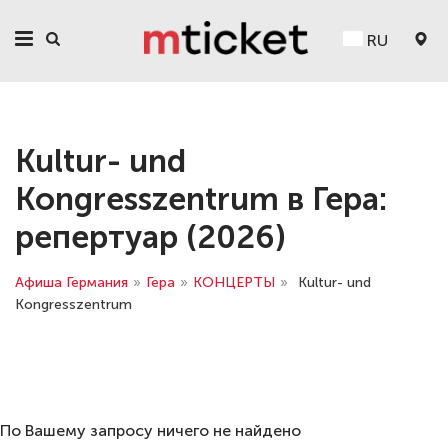
RU
Kultur- und
Kongresszentrum в Гера:
репертуар (2026)
Афиша Германия
»
Гера
»
КОНЦЕРТЫ
»
Kultur- und
Kongresszentrum
По Вашему запросу ничего не найдено