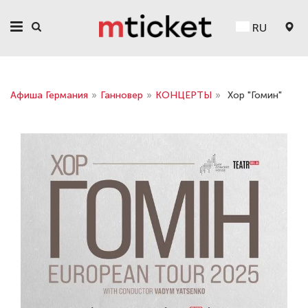
RU
Афиша Германия
»
Ганновер
»
КОНЦЕРТЫ
»
Хор "Гомин"