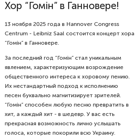
Хор “Гомін” в Ганновере!
13 ноября 2025 года в Hannover Congress
Centrum - Leibniz Saal состоится концерт хора
“Гомін” в Ганновере.
За последний год “Гомін” стал уникальным
явлением, характеризующим возрождение
общественного интереса к хоровому пению.
Их нестандартный подход к исполнению
песен буквально магнитизирует зрителей.
“Гомін” способен любую песню превратить в
хит, а каждый хит - в шедевр. У вас есть
прекрасная возможность лично услышать
голоса, которые покорили всю Украину.