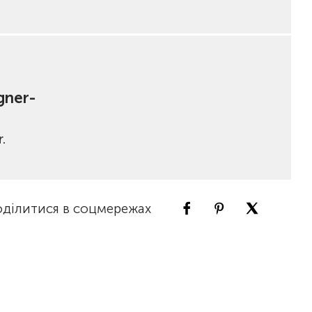
gner-
.
ділитися в соцмережах