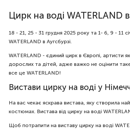
Цирк на воді WATERLAND в 
18 - 21, 25 - 31 грудня 2025 року та 1- 6, 9 - 1
WATERLAND в Аугсбурзі.
WATERLAND - єдиний цирк в Європі, артисти як
дорослих та дітей, адже важко не оцінити таке
все це WATERLAND!
Вистави цирку на воді у Німеч
На вас чекає яскрава вистава, яку створила на
костюмах. Вистава від цирку на воді WATERLA
Щоб потрапити на виставу цирку на воді WATER