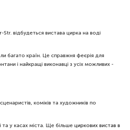
er-Str. відбудеться вистава цирка на воді
ли багато країн. Це справжня феєрія для
тани і найкращі виконавці з усіх можливих -
ценаристів, коміків та художників по
 та у касах міста. Ще більше
циркових вистав в