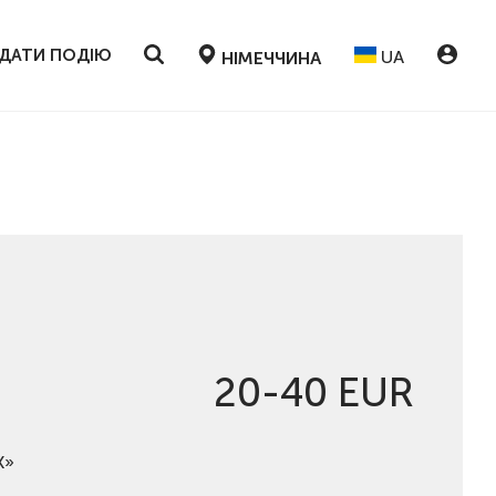
ДАТИ ПОДІЮ
UA
НІМЕЧЧИНА
20-40 EUR
К»