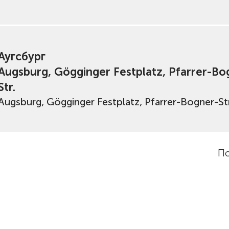
Аугсбург
Augsburg, Gögginger Festplatz, Pfarrer-Bo
Str.
Augsburg, Gögginger Festplatz, Pfarrer-Bogner-Str
По