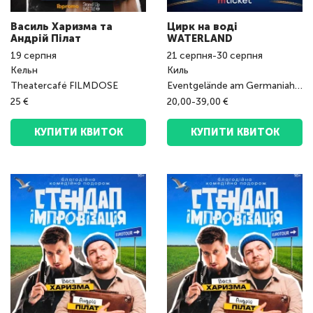
Василь Харизма та
Цирк на воді
Андрій Пілат
WATERLAND
19
серпня
21
серпня
-
30
серпня
Кельн
Киль
Theatercafé FILMDOSE
Eventgelände am Germaniahafen
25 €
20,00-39,00 €
КУПИТИ КВИТОК
КУПИТИ КВИТОК