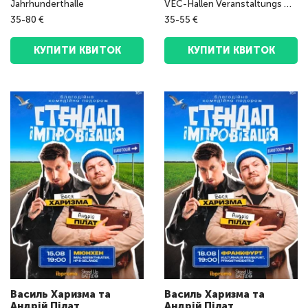
Jahrhunderthalle
VEC-Hallen Veranstaltungs GmbH
35-80 €
35-55 €
КУПИТИ КВИТОК
КУПИТИ КВИТОК
Василь Харизма та
Василь Харизма та
Андрій Пілат
Андрій Пілат