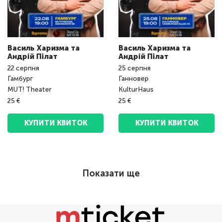
Василь Харизма та
Василь Харизма та
Андрій Пілат
Андрій Пілат
22
серпня
25
серпня
Гамбург
Ганновер
MUT! Theater
KulturHaus
25 €
25 €
КУПИТИ КВИТОК
КУПИТИ КВИТОК
Показати ще