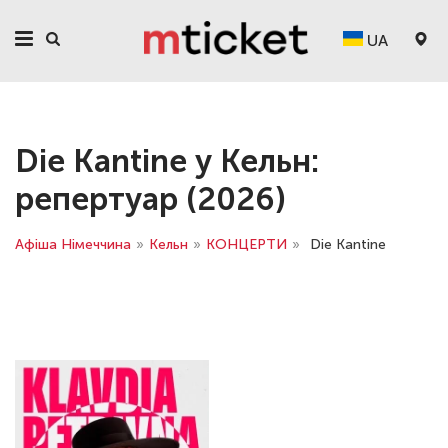
UA
Die Kantine у Кельн:
репертуар (2026)
Афіша Німеччина
»
Кельн
»
КОНЦЕРТИ
»
Die Kantine