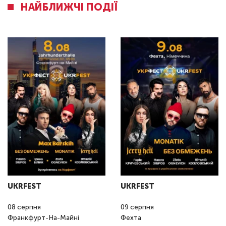
НАЙБЛИЖЧІ ПОДІЇ
UKRFEST
UKRFEST
08
серпня
09
серпня
Франкфурт-На-Майні
Фехта