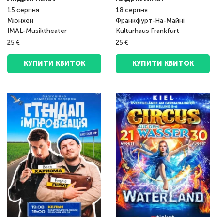
15
серпня
18
серпня
Мюнхен
Франкфурт-На-Майні
IMAL-Musiktheater
Kulturhaus Frankfurt
25 €
25 €
КУПИТИ КВИТОК
КУПИТИ КВИТОК