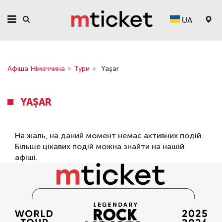
UA
Афіша Німеччина
»
Тури
»
Yaşar
YAŞAR
На жаль, на даний момент немає активних подій.
Більше цікавих подій можна знайти на нашій
афіші
.