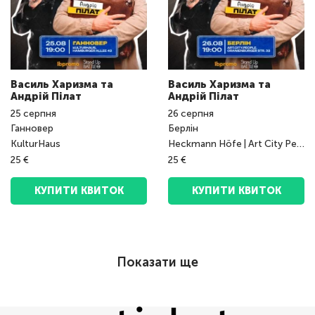
Василь Харизма та
Василь Харизма та
Андрій Пілат
Андрій Пілат
25
серпня
26
серпня
Ганновер
Берлін
KulturHaus
Heckmann Höfe | Art City People Big Place
25 €
25 €
КУПИТИ КВИТОК
КУПИТИ КВИТОК
Показати ще