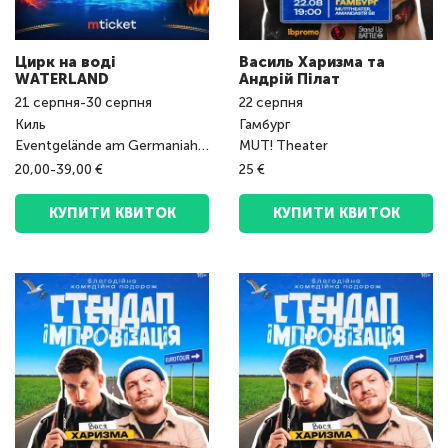
Цирк на воді
Василь Харизма та
WATERLAND
Андрій Пілат
21
серпня
-
30
серпня
22
серпня
Киль
Гамбург
Eventgelände am Germaniahafen
MUT! Theater
20,00-39,00 €
25 €
КУПИТИ КВИТОК
КУПИТИ КВИТОК