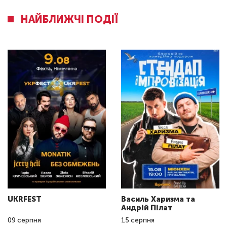
НАЙБЛИЖЧІ ПОДІЇ
UKRFEST
Василь Харизма та
Андрій Пілат
09
серпня
15
серпня