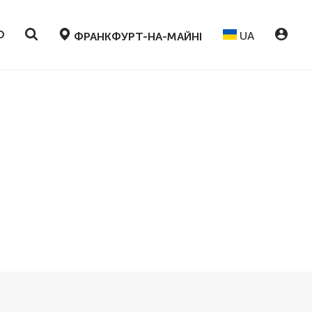
Ю
UA
ФРАНКФУРТ-НА-МАЙНІ