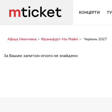
КОНЦЕРТИ
ТУ
Афіша Німеччина
»
Франкфурт-На-Майні
»
Червень 2027
За Вашим запитом нічого не знайдено