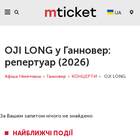
UA
OJI LONG у Ганновер:
репертуар (2026)
Афіша Німеччина
»
Ганновер
»
КОНЦЕРТИ
»
OJI LONG
За Вашим запитом нічого не знайдено
НАЙБЛИЖЧІ ПОДІЇ