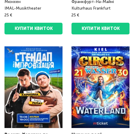
Мюнхен
Франкфурт-На-Майні
IMAL-Musiktheater
Kulturhaus Frankfurt
25 €
25 €
КУПИТИ КВИТОК
КУПИТИ КВИТОК