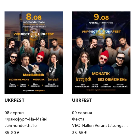
UKRFEST
UKRFEST
08
серпня
09
серпня
Франкфурт-На-Майні
Фехта
Jahrhunderthalle
VEC-Hallen Veranstaltungs GmbH
35-80 €
35-55 €