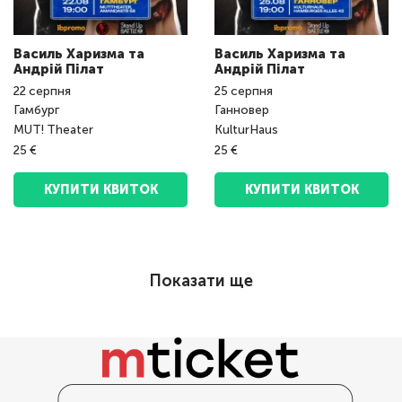
Василь Харизма та
Василь Харизма та
Андрій Пілат
Андрій Пілат
22
серпня
25
серпня
Гамбург
Ганновер
MUT! Theater
KulturHaus
25 €
25 €
КУПИТИ КВИТОК
КУПИТИ КВИТОК
Показати ще