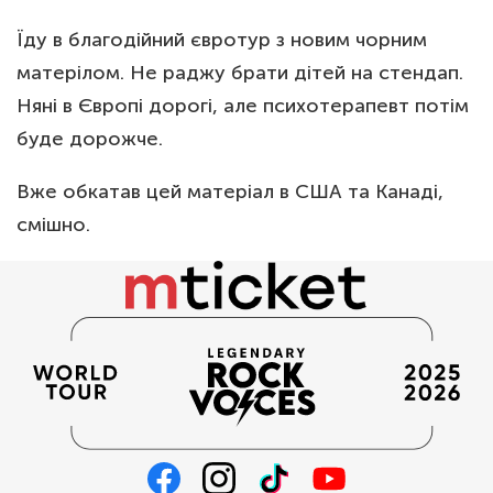
Їду в благодійний євротур з новим чорним
матерілом. Не раджу брати дітей на стендап.
Няні в Європі дорогі, але психотерапевт потім
буде дорожче.
Вже обкатав цей матеріал в США та Канаді,
смішно.