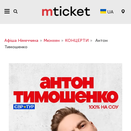
UA
Афіша Німеччина
»
Мюнхен
»
КОНЦЕРТИ
»
Антон
Тимошенко