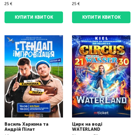
25 €
25 €
КУПИТИ КВИТОК
КУПИТИ КВИТОК
Василь Харизма та
Цирк на воді
Андрій Пілат
WATERLAND