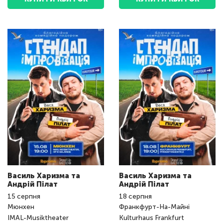
Василь Харизма та
Василь Харизма та
Андрій Пілат
Андрій Пілат
15
серпня
18
серпня
Мюнхен
Франкфурт-На-Майні
IMAL-Musiktheater
Kulturhaus Frankfurt