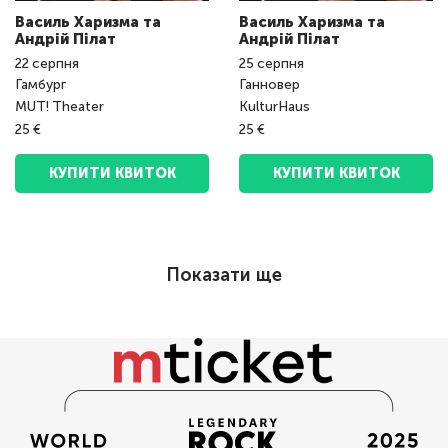
Василь Харизма та
Василь Харизма та
Андрій Пілат
Андрій Пілат
22
серпня
25
серпня
Гамбург
Ганновер
MUT! Theater
KulturHaus
25 €
25 €
КУПИТИ КВИТОК
КУПИТИ КВИТОК
Показати ще