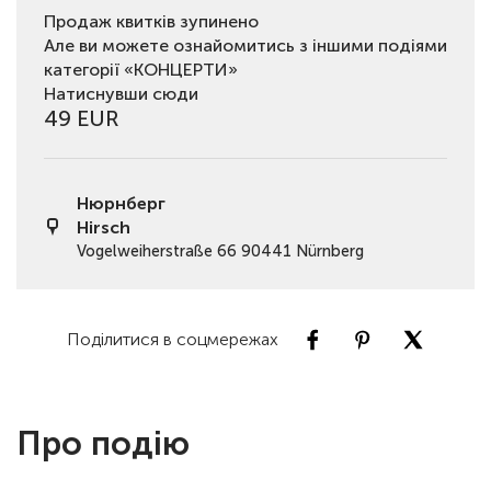
Продаж квитків зупинено
Але ви можете ознайомитись з іншими подіями
категорії «КОНЦЕРТИ»
Натиснувши сюди
49 EUR
Нюрнберг
Hirsch
Vogelweiherstraße 66 90441 Nürnberg
Поділитися в соцмережах
Про подію