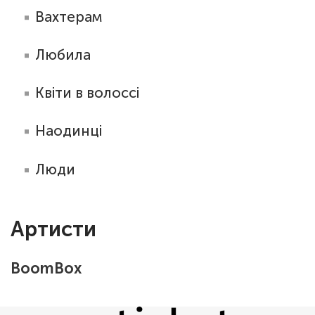
Вахтерам
Любила
Квіти в волоссі
Наодинці
Люди
Артисти
BoomBox