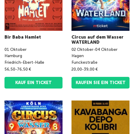
Bir Baba Hamlet
Circus auf dem Wasser
WATERLAND
01
Oktober
02
Oktober
-
04
Oktober
Hamburg
Hagen
Friedrich-Ebert-Halle
Funckestraße
56,50-76,50 €
20,00-39,00 €
KAUF EIN TICKET
KAUFEN SIE EIN TICKET