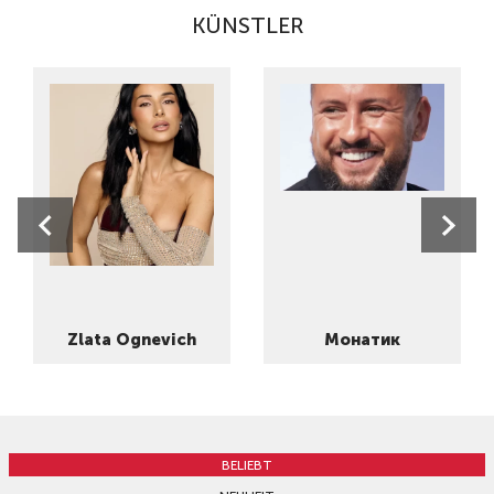
KÜNSTLER
Zlata Ognevich
Монатик
BELIEBT