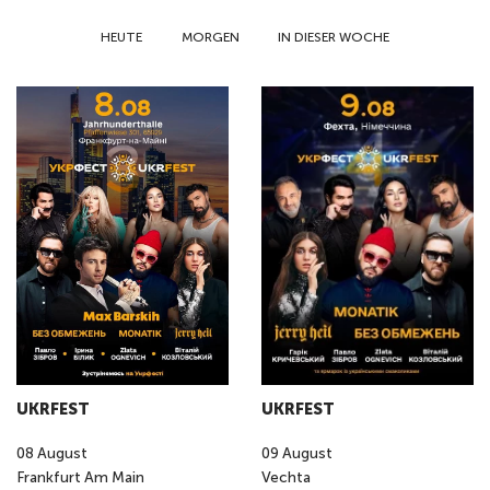
HEUTE
MORGEN
IN DIESER WOCHE
UKRFEST
UKRFEST
08
August
09
August
Frankfurt Am Main
Vechta