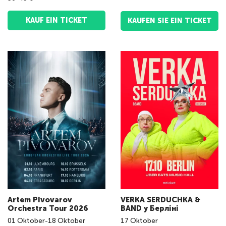
KAUF EIN TICKET
KAUFEN SIE EIN TICKET
Artem Pivovarov
VERKA SERDUCHKA &
Orchestra Tour 2026
BAND у Берліні
01
Oktober
-
18
Oktober
17
Oktober