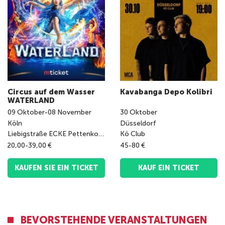
Circus auf dem Wasser
Kavabanga Depo Kolibri
WATERLAND
09
Oktober
-
08
November
30
Oktober
Köln
Düsseldorf
Liebigstraße ECKE Pettenkoferstraße
Kö Club
20,00-39,00 €
45-80 €
KAUFEN SIE EIN TICKET
KAUF EIN TICKET
BEVORSTEHENDE VERANSTALTUNGEN