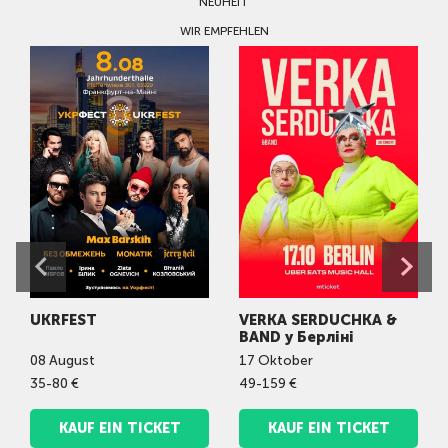
NEUHEIT
WIR EMPFEHLEN
UKRFEST
VERKA SERDUCHKA &
BAND у Берліні
08
August
17
Oktober
35-80 €
49-159 €
KAUF EIN TICKET
KAUF EIN TICKET