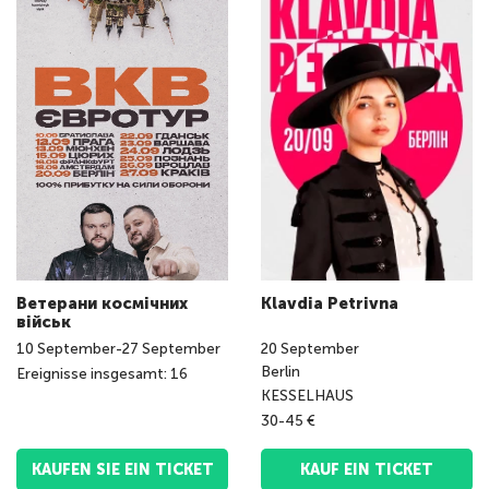
Ветерани космічних
Klavdia Petrivna
військ
10
September
-
27
September
20
September
Berlin
Ereignisse insgesamt: 16
KESSELHAUS
30-45 €
KAUF EIN TICKET
KAUFEN SIE EIN TICKET