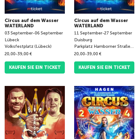
Circus auf dem Wasser
Circus auf dem Wasser
WATERLAND
WATERLAND
03
September
-
06
September
11
September
-
27
September
Lübeck
Duisburg
Volksfestplatz (Lübeck)
Parkplatz Hamborner Straße 40
20,00-39,00 €
20,00-39,00 €
KAUFEN SIE EIN TICKET
KAUFEN SIE EIN TICKET