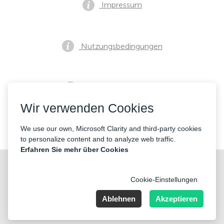
Impressum
Nutzungsbedingungen
Datenschutzrichtlinie
Wir verwenden Cookies
Kontakte
We use our own, Microsoft Clarity and third-party cookies
to personalize content and to analyze web traffic.
Erfahren Sie mehr über Cookies
Cookie-Einstellungen
Ablehnen
Akzeptieren
Nummer der Firma: 40221 Düsseldorf, Registered address:
Germany, North Rhine- Westphalia, Speditionstraße 15a