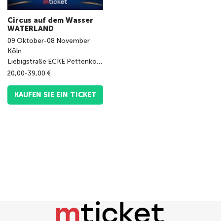
Circus auf dem Wasser
WATERLAND
09
Oktober
-
08
November
Köln
Liebigstraße ECKE Pettenkoferstraße
20,00-39,00 €
KAUFEN SIE EIN TICKET