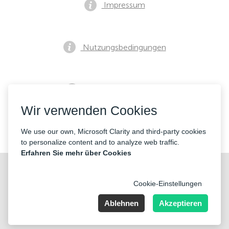
Impressum
Nutzungsbedingungen
Datenschutzrichtlinie
Wir verwenden Cookies
Kontakte
We use our own, Microsoft Clarity and third-party cookies
to personalize content and to analyze web traffic.
Erfahren Sie mehr über Cookies
Cookie-Einstellungen
Ablehnen
Akzeptieren
Nummer der Firma: 40221 Düsseldorf, Registered address:
Germany, North Rhine- Westphalia, Speditionstraße 15a