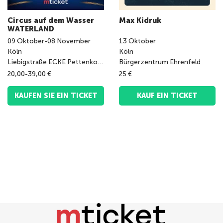
Circus auf dem Wasser
Max Kidruk
WATERLAND
09
Oktober
-
08
November
13
Oktober
Köln
Köln
Liebigstraße ECKE Pettenkoferstraße
Bürgerzentrum Ehrenfeld
20,00-39,00 €
25 €
KAUFEN SIE EIN TICKET
KAUF EIN TICKET