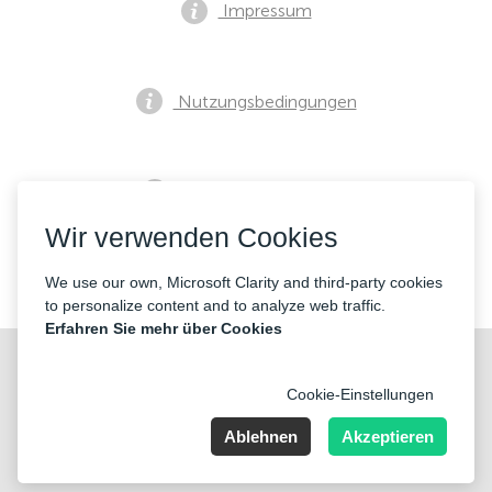
Impressum
Nutzungsbedingungen
Datenschutzrichtlinie
Wir verwenden Cookies
Kontakte
We use our own, Microsoft Clarity and third-party cookies
to personalize content and to analyze web traffic.
Erfahren Sie mehr über Cookies
Cookie-Einstellungen
Ablehnen
Akzeptieren
Nummer der Firma: 40221 Düsseldorf, Registered address:
Germany, North Rhine- Westphalia, Speditionstraße 15a