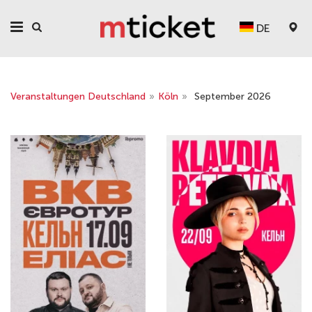
DE
Veranstaltungen Deutschland
»
Köln
»
September 2026