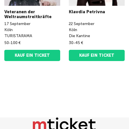
Veteranen der
Klavdia Petrivna
Weltraumstreitkräfte
17
September
22
September
Köln
Köln
TURISTARAMA
Die Kantine
50-100 €
30-45 €
KAUF EIN TICKET
KAUF EIN TICKET