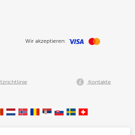
Wir akzeptieren:
zrichtlinie
Kontakte
lia, Speditionstraße 15a