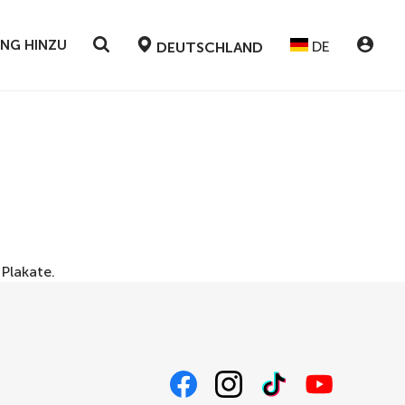
UNG HINZU
DE
DEUTSCHLAND
r
Plakate
.