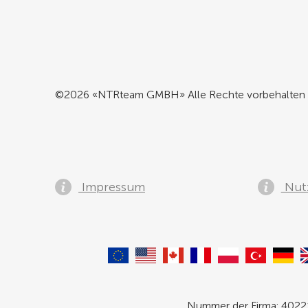
©2026 «NTRteam GMBH» Alle Rechte vorbehalten
Impressum
Nut
Nummer der Firma: 40221