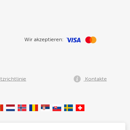
Wir akzeptieren:
zrichtlinie
Kontakte
lia, Speditionstraße 15a