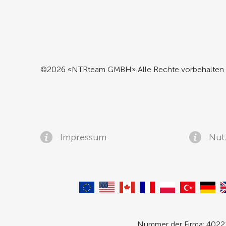
©2026 «NTRteam GMBH» Alle Rechte vorbehalten
Impressum
Nut
Nummer der Firma: 40221