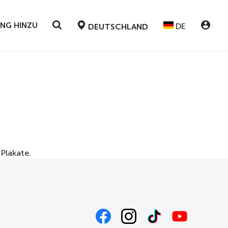
UNG HINZU
DE
DEUTSCHLAND
r
Plakate
.