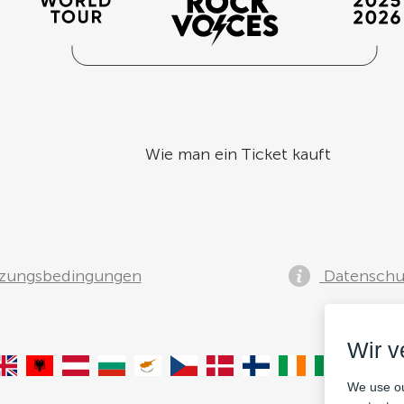
Wie man ein Ticket kauft
zungsbedingungen
Datenschut
Wir 
We use ou