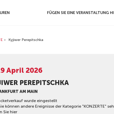
UREN
FÜGEN SIE EINE VERANSTALTUNG H
TE
»
Kyjiwer Perepitschka
19 April 2026
JIWER PEREPITSCHKA
RANKFURT AM MAIN
icketverkauf wurde eingestellt
Sie können andere Ereignisse der Kategorie "KONZERTE" se
n Sie hier