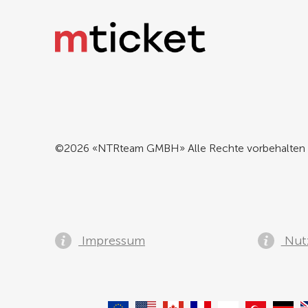
©2026 «NTRteam GMBH» Alle Rechte vorbehalten
Impressum
Nut