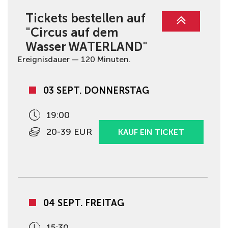
Tickets bestellen auf
"Circus auf dem
Wasser WATERLAND"
Ereignisdauer — 120 Minuten.
03 SEPT. DONNERSTAG
19:00
20-39 EUR
KAUF EIN TICKET
04 SEPT. FREITAG
15:30