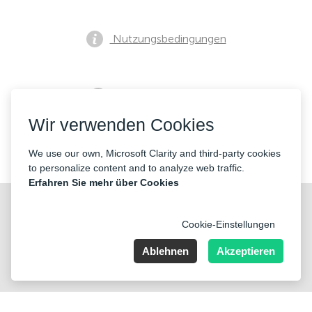
Nutzungsbedingungen
Datenschutzrichtlinie
Wir verwenden Cookies
Kontakte
We use our own, Microsoft Clarity and third-party cookies
to personalize content and to analyze web traffic.
Erfahren Sie mehr über Cookies
Cookie-Einstellungen
Ablehnen
Akzeptieren
Nummer der Firma: 40221 Düsseldorf, Registered address:
Germany, North Rhine- Westphalia, Speditionstraße 15a