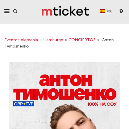
ES
Eventos Alemania
»
Hamburgo
»
CONCIERTOS
»
Anton
Tymoshenko