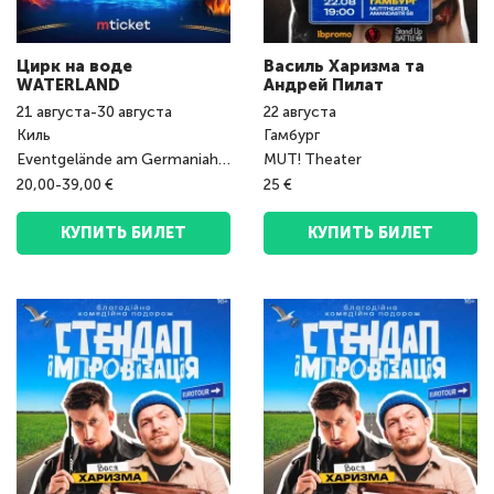
Цирк на воде
Василь Харизма та
WATERLAND
Андрeй Пилат
21
августа
-
30
августа
22
августа
Киль
Гамбург
Eventgelände am Germaniahafen
MUT! Theater
20,00-39,00 €
25 €
КУПИТЬ БИЛЕТ
КУПИТЬ БИЛЕТ