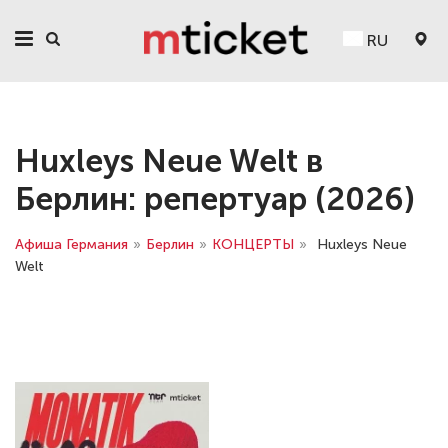
RU
Huxleys Neue Welt в
Берлин: репертуар (2026)
Афиша Германия
»
Берлин
»
КОНЦЕРТЫ
»
Huxleys Neue
Welt