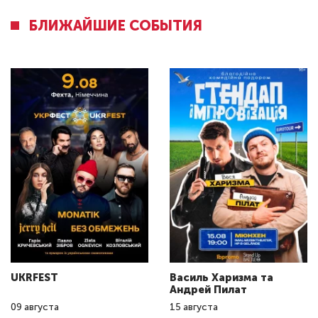
БЛИЖАЙШИЕ СОБЫТИЯ
UKRFEST
Василь Харизма та
Андрeй Пилат
09
августа
15
августа