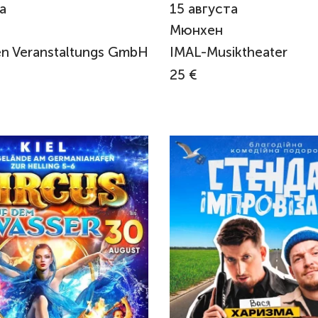
а
15
августа
Мюнхен
n Veranstaltungs GmbH
IMAL-Musiktheater
25 €