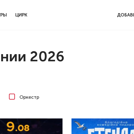
УРЫ
ЦИРК
ДОБАВ
ании 2026
Оркестр