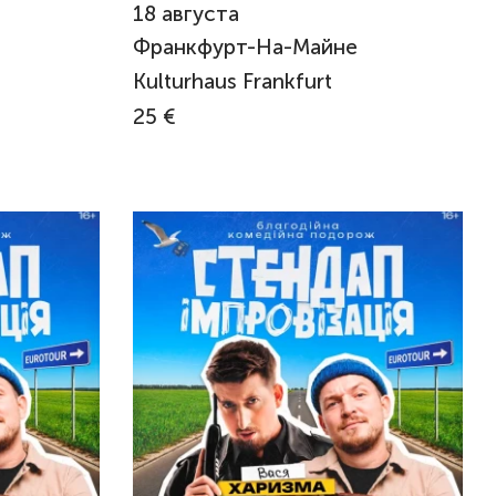
18
августа
Франкфурт-На-Майне
Kulturhaus Frankfurt
25 €