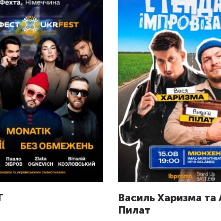
T
Василь Харизма та
Пилат