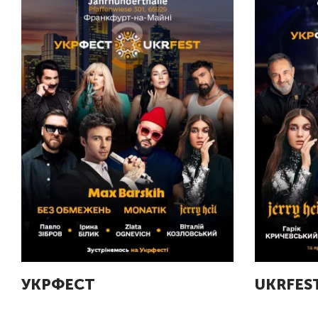
УКРФЕСТ
UKRFES