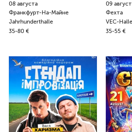
08
августа
09
август
Франкфурт-На-Майне
Фехта
Jahrhunderthalle
VEC-Halle
35-80 €
35-55 €