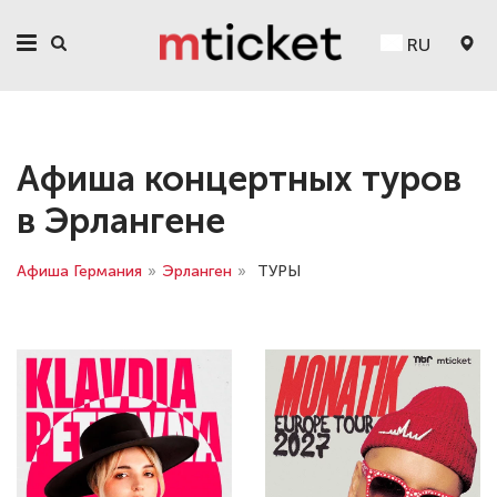
RU
Афиша концертных туров
в Эрлангене
Афиша Германия
»
Эрланген
»
ТУРЫ