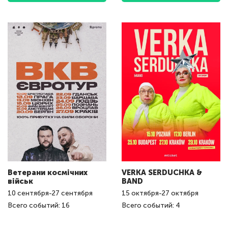
Ветерани космічних
VERKA SERDUCHKA &
військ
BAND
10
сентября
-
27
сентября
15
октября
-
27
октября
Всего событий: 16
Всего событий: 4