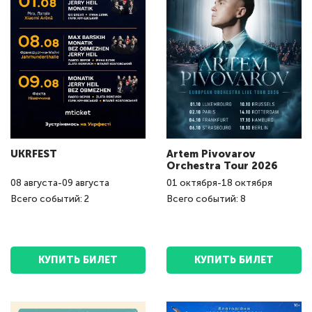
UKRFEST
Artem Pivovarov
Orchestra Tour 2026
08
августа
-
09
августа
01
октября
-
18
октября
Всего событий: 2
Всего событий: 8
КУПИТЬ БИЛЕТ
КУПИТЬ БИЛЕТ