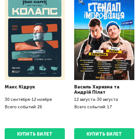
Макс Кідрук
Василь Харизма та
Андрій Пілат
30
сентября
-
12
ноября
12
августа
-
30
августа
Всего событий: 26
Всего событий: 17
КУПИТЬ БИЛЕТ
КУПИТЬ БИЛЕТ