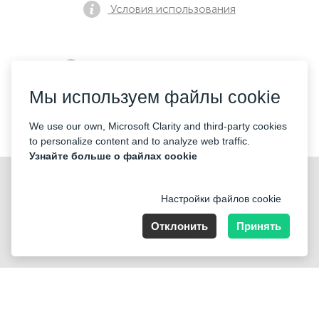
Условия использования
Политика конфиденциальности
Мы используем файлы cookie
Контакты
We use our own, Microsoft Clarity and third-party cookies
to personalize content and to analyze web traffic.
Узнайте больше о файлах cookie
Настройки файлов cookie
Отклонить
Принять
Nummer der Firma: 40221 Düsseldorf, Registered address:
Germany, North Rhine- Westphalia, Speditionstraße 15a