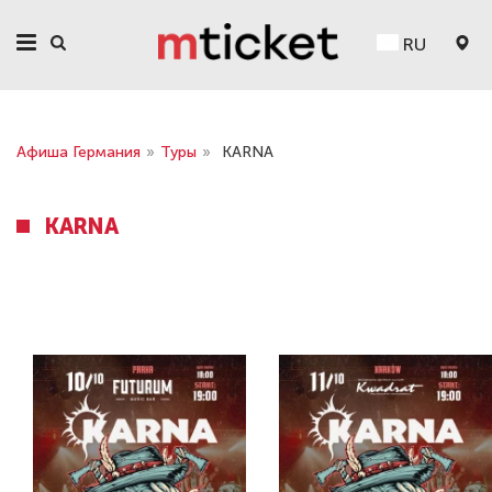
RU
Афиша Германия
»
Туры
»
KARNA
KARNA