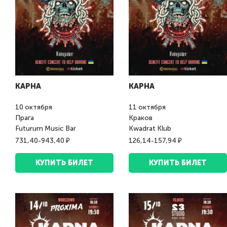
КАРНА
КАРНА
10
октября
11
октября
Прага
Краков
Futurum Music Bar
Kwadrat Klub
731,40-943,40 ₽
126,14-157,94 ₽
КУПИТЬ БИЛЕТ
КУПИТЬ БИЛЕТ