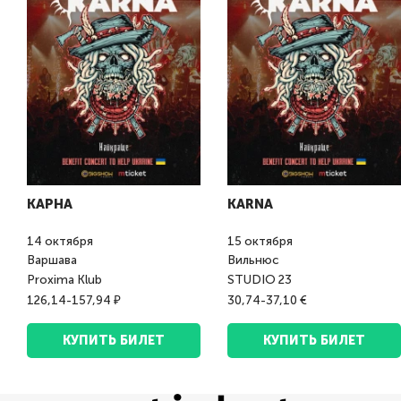
КАРНА
KARNA
14
октября
15
октября
Варшава
Вильнюс
Proxima Klub
STUDIO 23
126,14-157,94 ₽
30,74-37,10 €
КУПИТЬ БИЛЕТ
КУПИТЬ БИЛЕТ