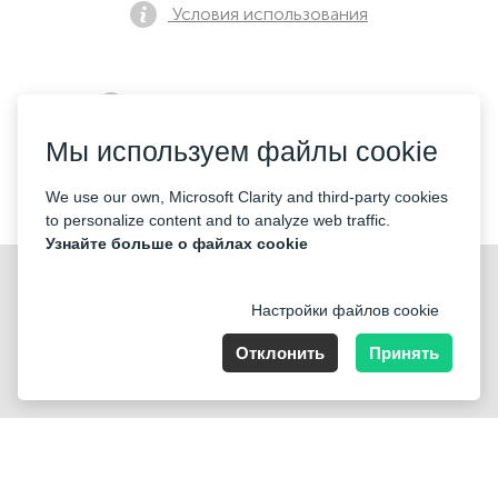
Условия использования
Политика конфиденциальности
Мы используем файлы cookie
Контакты
We use our own, Microsoft Clarity and third-party cookies
to personalize content and to analyze web traffic.
Узнайте больше о файлах cookie
Настройки файлов cookie
Отклонить
Принять
Nummer der Firma: 40221 Düsseldorf, Registered address:
Germany, North Rhine- Westphalia, Speditionstraße 15a