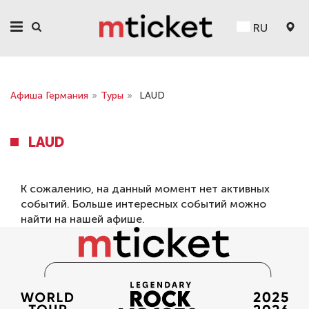
RU
Афиша Германия
»
Туры
»
LAUD
LAUD
К сожалению, на данный момент нет активных
событий. Больше интересных событий можно
найти на нашей
афише
.