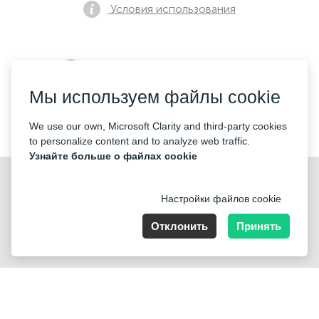
Условия использования
Политика конфиденциальности
Мы используем файлы cookie
Контакты
We use our own, Microsoft Clarity and third-party cookies
to personalize content and to analyze web traffic.
Узнайте больше о файлах cookie
Настройки файлов cookie
Отклонить
Принять
Nummer der Firma: 40221 Düsseldorf, Registered address:
Germany, North Rhine- Westphalia, Speditionstraße 15a