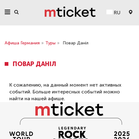
RU
Афиша Германия
»
Туры
»
Повар Даніл
ПОВАР ДАНІЛ
К сожалению, на данный момент нет активных
событий. Больше интересных событий можно
найти на нашей
афише
.