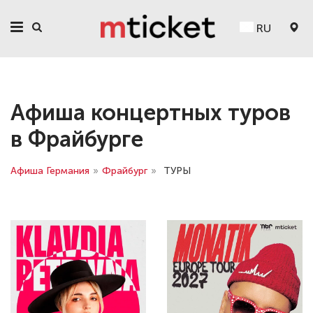
RU
Афиша концертных туров
в Фрайбурге
Афиша Германия
»
Фрайбург
»
ТУРЫ