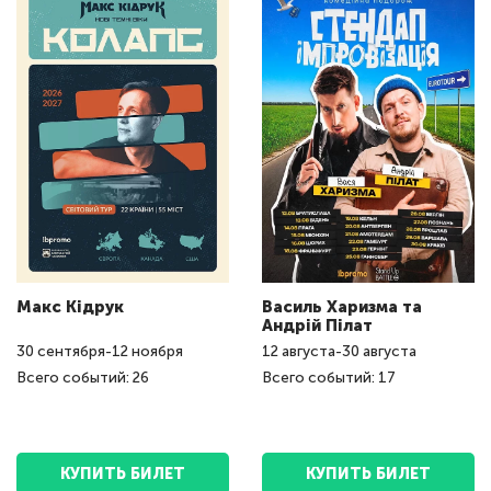
Макс Кідрук
Василь Харизма та
Андрій Пілат
30
сентября
-
12
ноября
12
августа
-
30
августа
Всего событий: 26
Всего событий: 17
КУПИТЬ БИЛЕТ
КУПИТЬ БИЛЕТ