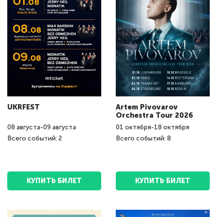
UKRFEST
Artem Pivovarov
Orchestra Tour 2026
08
августа
-
09
августа
01
октября
-
18
октября
Всего событий: 2
Всего событий: 8
КУПИТЬ БИЛЕТ
КУПИТЬ БИЛЕТ