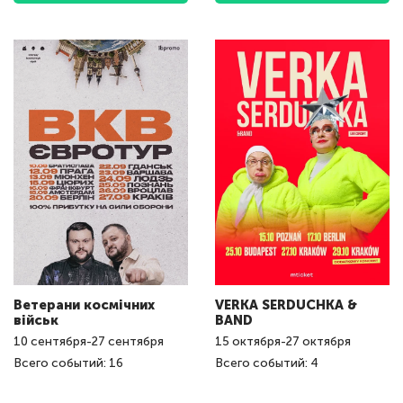
Ветерани космічних
VERKA SERDUCHKA &
військ
BAND
10
сентября
-
27
сентября
15
октября
-
27
октября
Всего событий: 16
Всего событий: 4