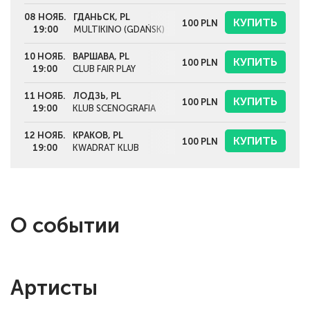
08 НОЯБ.
ГДАНЬСК, PL
КУПИТЬ
100
PLN
19:00
MULTIKINO (GDAŃSK)
10 НОЯБ.
ВАРШАВА, PL
КУПИТЬ
100
PLN
19:00
CLUB FAIR PLAY
11 НОЯБ.
ЛОДЗЬ, PL
КУПИТЬ
100
PLN
19:00
KLUB SCENOGRAFIA
12 НОЯБ.
КРАКОВ, PL
КУПИТЬ
100
PLN
19:00
KWADRAT KLUB
О событии
Артисты