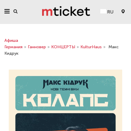
RU
Афиша
Германия
»
Ганновер
»
КОНЦЕРТЫ
»
KulturHaus
»
Макс
Кидрук