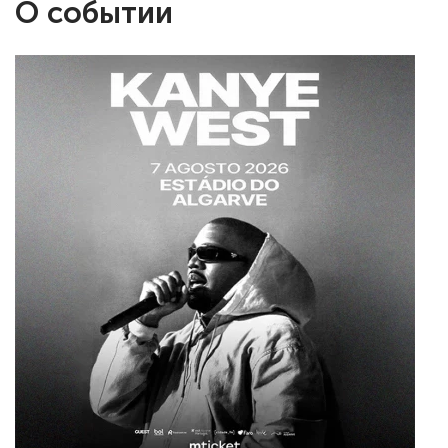
О событии