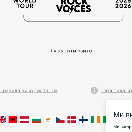
Як купити квиток
Правила використання
Політика ко
Ми в
Ми викори