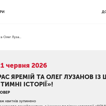
РИ
Д
а Олег Луза...
21 червня 2026
РАС ЯРЕМІЙ ТА ОЛЕГ ЛУЗАНОВ ІЗ
НТИМНІ ІСТОРІЇ»!
ОВЕР
ж квитків зупинено