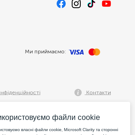
Ми приймаємо:
нфіденційності
Контакти
икористовуємо файли cookie
стовуємо власні файли cookie, Microsoft Clarity та сторонні