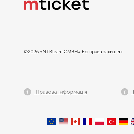
©2026 «NTRteam GMBH» Всі права захищені
Правова інформація