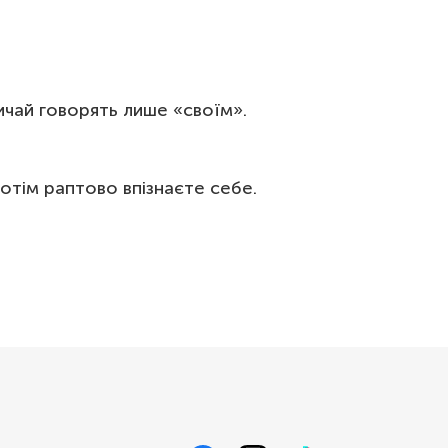
вичай говорять лише «своїм».
потім раптово впізнаєте себе.