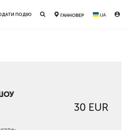
ОДАТИ ПОДІЮ
UA
ГАННОВЕР
 ШОУ
30 EUR