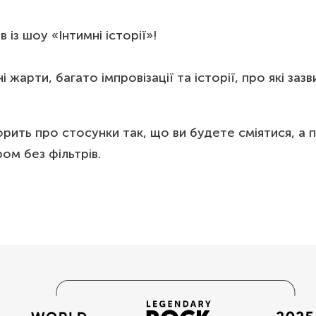
із шоу «Інтимні історії»!
 жарти, багато імпровізації та історії, про які заз
орить про стосунки так, що ви будете сміятися, а 
ом без фільтрів.