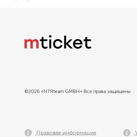
©2026 «NTRteam GMBH» Все права защищены
Правовая информация
У