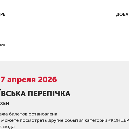
УРЫ
ДОБА
чка
17 апреля 2026
ЇВСЬКА ПЕРЕПІЧКА
ХЕН
ажа билетов остановлена
 можете посмотреть другие события категории «КОНЦЕ
в сюда