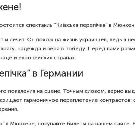
хене!
остоится спектакль “Київська перепічка” в Мюнхен
ит и лечит. Он похож на жизнь украинцев, ведь в 
врагу, надежда и вера в победу. Перед вами разм
анаде и европейских странах.
епічка” в Германии
го появления на сцене. Точным словом, верно вы
восхищает гармоничное переплетение контрастов: с
ерения.
чка” в Мюнхене, покупайте билеты на нашем сайте.