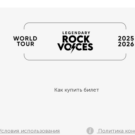
Как купить билет
словия использования
Политика кон