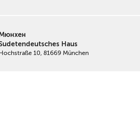
Мюнхен
Sudetendeutsches Haus
Hochstraße 10, 81669 München