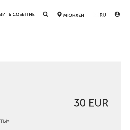
ВИТЬ СОБЫТИЕ
RU
МЮНХЕН
30 EUR
РТЫ»