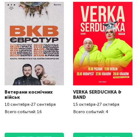
Ветерани космічних
VERKA SERDUCHKA &
військ
BAND
10
сентября
-
27
сентября
15
октября
-
27
октября
Всего событий: 16
Всего событий: 4