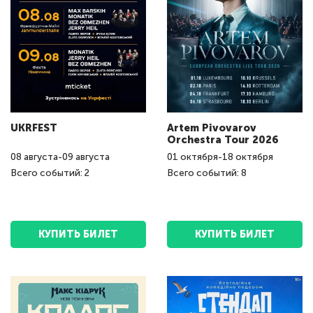
UKRFEST
Artem Pivovarov
Orchestra Tour 2026
08
августа
-
09
августа
01
октября
-
18
октября
Всего событий: 2
Всего событий: 8
КУПИТЬ БИЛЕТ
КУПИТЬ БИЛЕТ