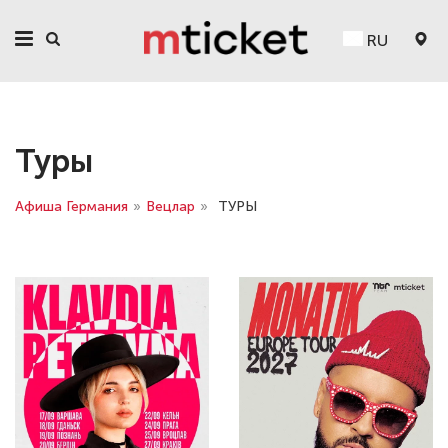
RU
Туры
Афиша Германия
»
Вецлар
»
ТУРЫ