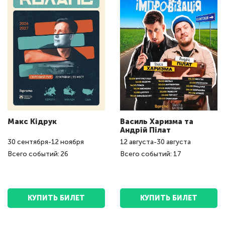
Макс Кідрук
Василь Харизма та
Андрій Пілат
30
сентября
-
12
ноября
12
августа
-
30
августа
Всего событий: 26
Всего событий: 17
КУПИТЬ БИЛЕТ
КУПИТЬ БИЛЕТ