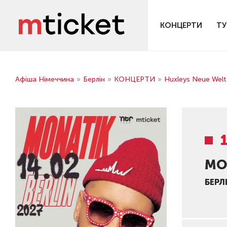
КОНЦЕРТИ
ТУ
Афіша Німеччина
»
Берлін
»
КОНЦЕРТИ
»
Huxleys Neue Wel
MO
БЕРЛ