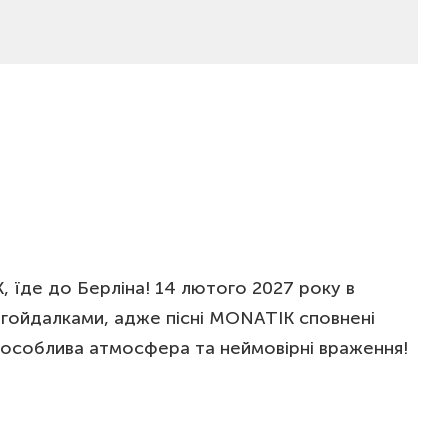
, їде до Берліна! 14 лютого 2027 року в
и гойдалками, адже пісні MONATIK сповнені
ть особлива атмосфера та неймовірні враження!