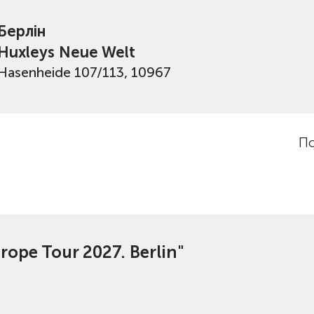
Берлін
Huxleys Neue Welt
Hasenheide 107/113, 10967
По
ope Tour 2027. Berlin"