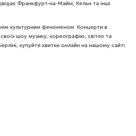
відає Франкфурт-на-Майні, Кельн та інші
авжнім культурним феноменом. Концерти в
 своїх шоу музику, хореографію, світло та
ліні, купуйте квитки онлайн на нашому сайті.