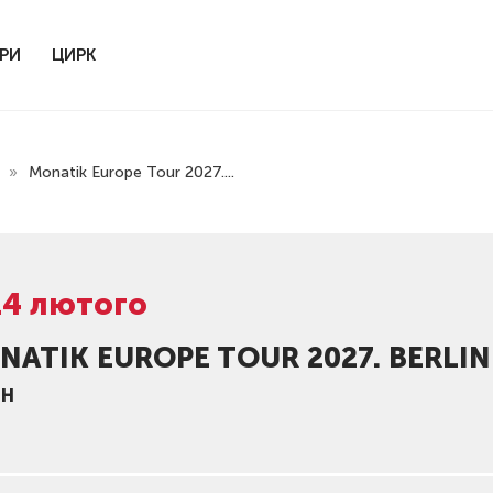
РИ
ЦИРК
t
»
Monatik Europe Tour 2027....
14 лютого
NATIK EUROPE TOUR 2027. BERLIN
ІН