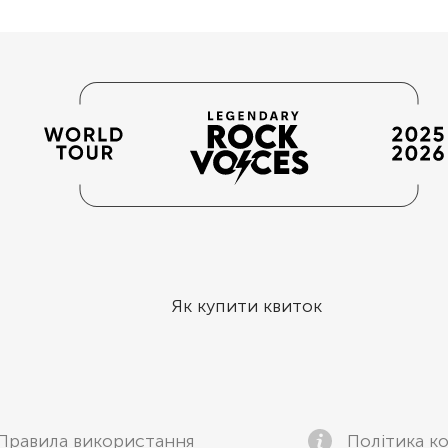
Як купити квиток
Правила використання
Політика ко