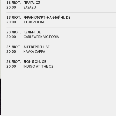
16 ЛЮТ.
ПРАГА, CZ
20:00
SASAZU
18 ЛЮТ.
ФРАНКФУРТ-НА-МАЙНІ, DE
20:00
CLUB ZOOM
20 ЛЮТ.
КЕЛЬН, DE
20:00
CARLSWERK VICTORIA
23 ЛЮТ.
АНТВЕРПЕН, BE
20:00
KAVKA ZAPPA
26 ЛЮТ.
ЛОНДОН, GB
20:00
INDIGO AT THE O2