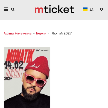
UA
Афіша Німеччина
»
Берлін
»
Лютий 2027