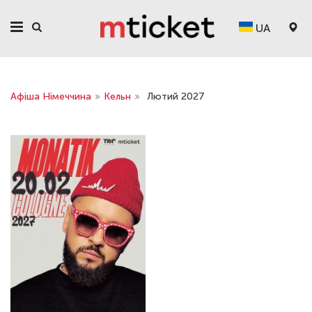
UA
Афіша Німеччина
»
Кельн
»
Лютий 2027