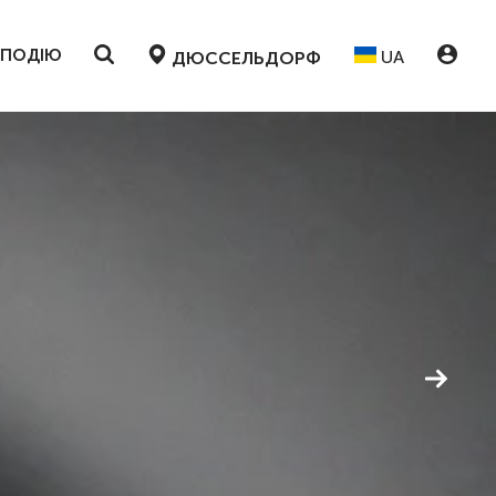
 ПОДІЮ
UA
ДЮССЕЛЬДОРФ