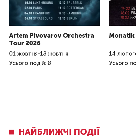
Artem Pivovarov Orchestra
Monatik
Tour 2026
01
жовтня
-
18
жовтня
14
лютог
Усього подій: 8
Усього по
НАЙБЛИЖЧІ ПОДІЇ