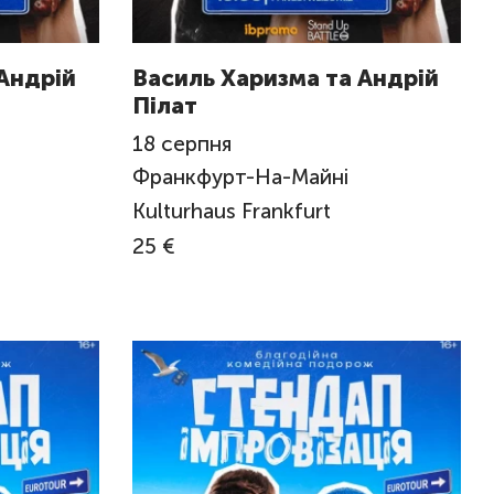
Андрій
Василь Харизма та Андрій
Пілат
18
серпня
Франкфурт-На-Майні
Kulturhaus Frankfurt
25 €