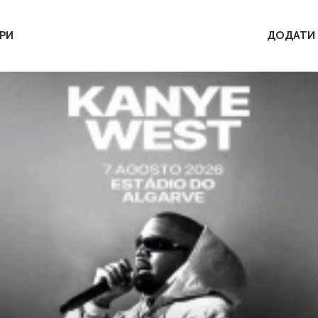
РИ
ДОДАТИ