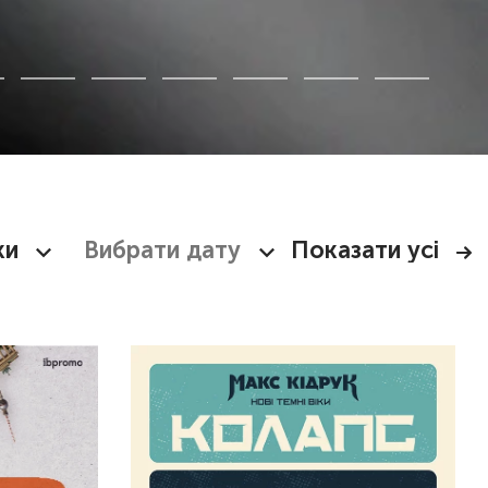
ки
Показати усі