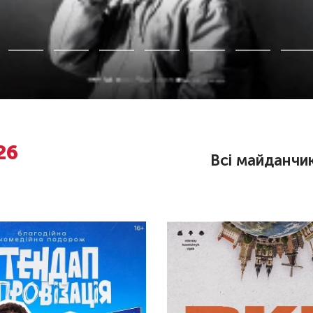
26
Всі майданчи