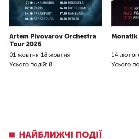
Artem Pivovarov Orchestra
Monatik
Tour 2026
01
жовтня
-
18
жовтня
14
лютог
Усього подій: 8
Усього по
НАЙБЛИЖЧІ ПОДІЇ