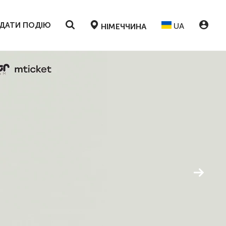
ДАТИ ПОДІЮ
UA
НІМЕЧЧИНА