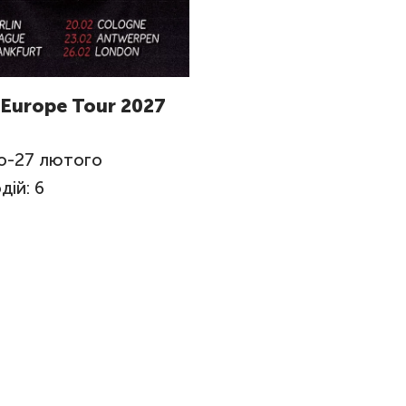
 Europe Tour 2027
о
-
27
лютого
дій: 6