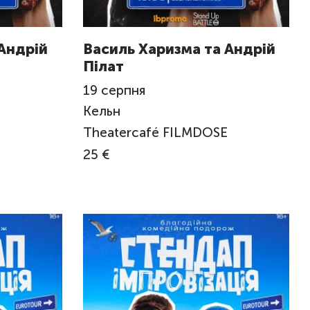
Андрій
Василь Харизма та Андрій
Пілат
19
серпня
Кельн
Theatercafé FILMDOSE
25 €