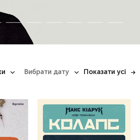
ки
Показати усі